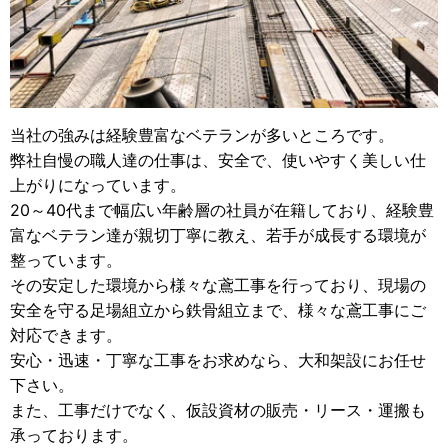
当社の強みは経験豊富なベテランが多いところです。
弊社自慢の職人達の仕事は、安全で、使いやすく美しい仕
上がりになっています。
20～40代まで幅広い年齢層の社員が在籍しており、経験豊
富なベテラン達が親切丁寧に教え、若手が成長する環境が
整っています。
その安定した環境から様々な鳶工事を行っており、現場の
安全を守る足場組立から鉄骨組立まで、様々な鳶工事にご
対応できます。
安心・迅速・丁寧な工事をお求めなら、大和架設にお任せ
下さい。
また、工事だけでなく、仮設資材の販売・リース・運搬も
承っております。