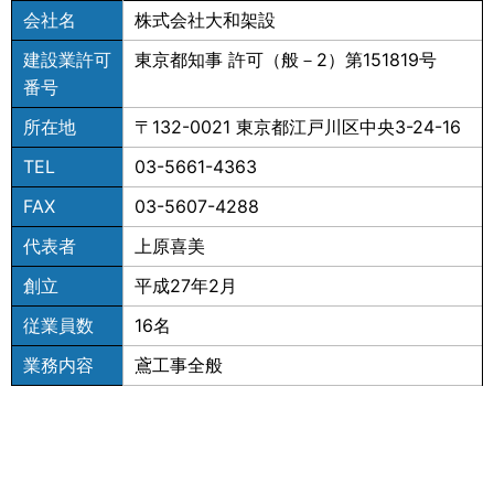
会社名
株式会社大和架設
建設業許可
東京都知事 許可（般－2）第151819号
番号
所在地
〒132-0021 東京都江戸川区中央3-24-16
TEL
03-5661-4363
FAX
03-5607-4288
代表者
上原喜美
創立
平成27年2月
従業員数
16名
業務内容
鳶工事全般