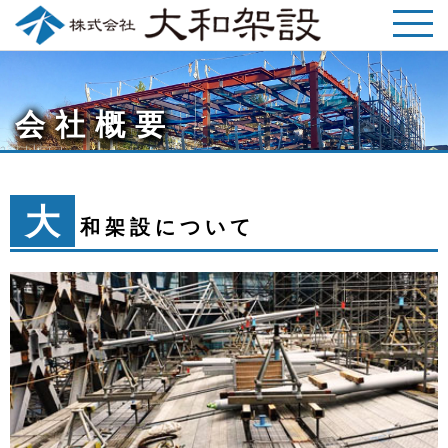
会社概要
大
和架設について